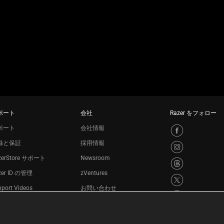
ポート
会社
Razer をフォロー
ポート
会社情報
録と保証
採用情報
zerStore サポート
Newsroom
zer ID の管理
zVentures
port Videos
お問い合わせ
サイクルプログラム