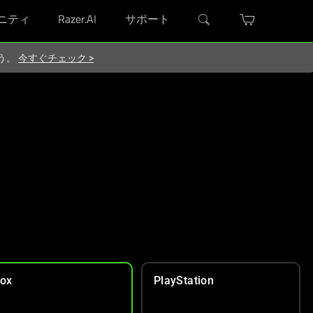
ニティ
Razer.AI
サポート
ろう。
今すぐチェック
>
ox
PlayStation