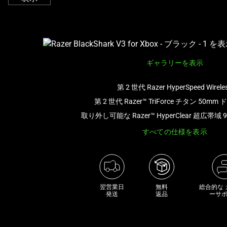
ル
ー
セ
ル
で
ギャラリーを表示
す。
任
第 2 世代 Razer HyperSpeed Wirele
意
第 2 世代 Razer™ TriForce チタン 50m
の
画
取り外し可能な Razer™ HyperClear 超広帯域 
像
すべての仕様を表示
ボ
タ
ン
を
選
翌営業日

無料

総合的な
発送
返品
ーサ
択
し
て、