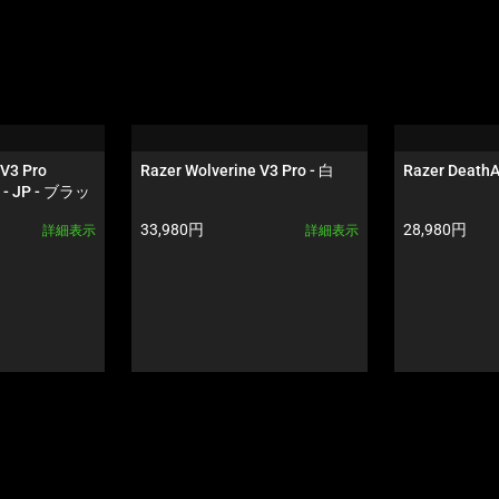
V3 Pro 
Razer Wolverine V3 Pro - 白
Razer DeathA
z - JP - ブラッ
製品価格:
製品価格:
33,980円
28,980円
詳細表示
詳細表示