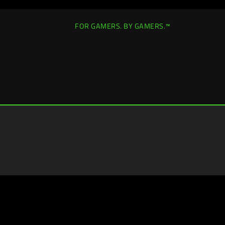
FOR GAMERS. BY GAMERS.™
日本
|
所在地変更 >