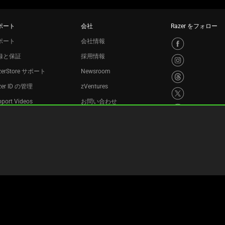
ポート
会社
Razer をフォロー
ポート
会社情報
録と保証
採用情報
zerStore サポート
Newsroom
zer ID の管理
zVentures
port Videos
お問い合わせ
サイクルプログラム
プライバシーポリシー
Cookie 設定