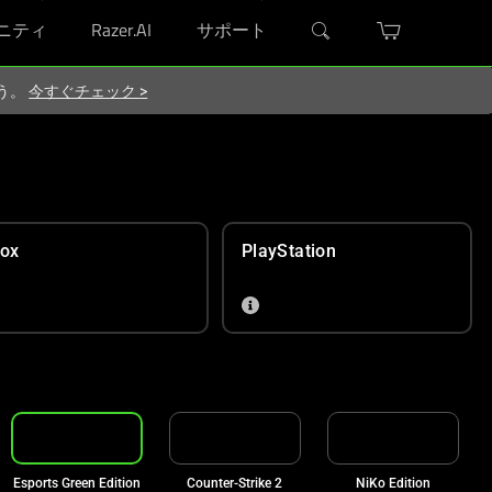
ニティ
Razer.AI
サポート
ろう。
今すぐチェック
>
ox
PlayStation
Esports Green Edition
Counter-Strike 2
NiKo Edition