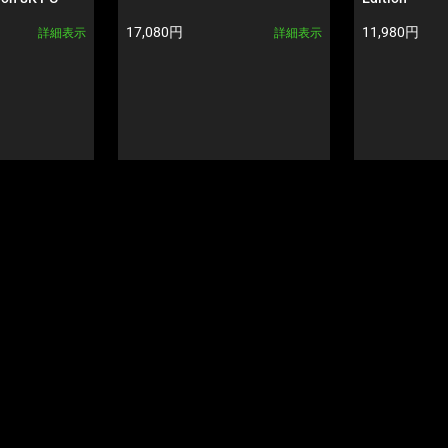
製品価格:
製品価格:
17,080円
11,980円
詳細表示
詳細表示