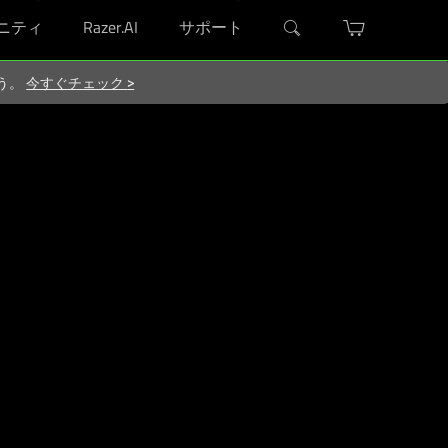
ニティ
Razer.AI
サポート
ろう。
今すぐチェック
>