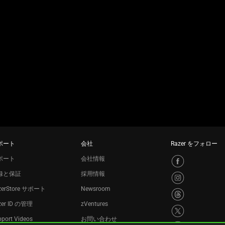
ポート
会社
Razer をフォロー
ポート
会社情報
録と保証
採用情報
zerStore サポート
Newsroom
zer ID の管理
zVentures
port Videos
お問い合わせ