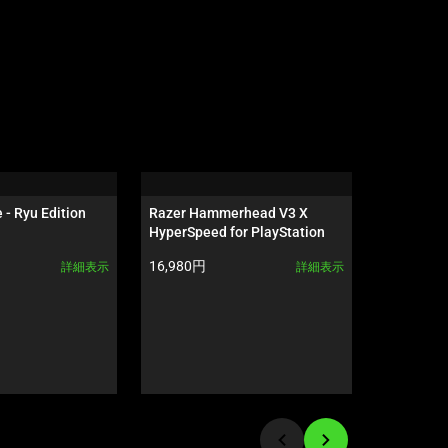
 - Ryu Edition
Razer Hammerhead V3 X 
Razer Wol
HyperSpeed for PlayStation
Tournamen
製品価格:
製品価格:
16,980円
16,980円
詳細表示
詳細表示