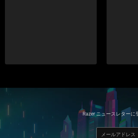
to
navigate
Razer ニュースレター
メールアドレス