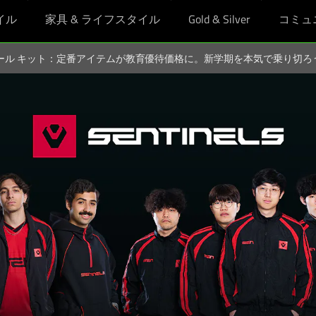
イル
家具 & ライフスタイル
Gold & Silver
コミュ
スクール キット：定番アイテムが教育優待価格に。新学期を本気で乗り切