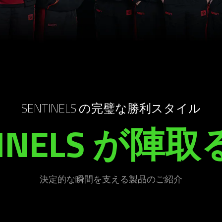
SENTINELS の完璧な勝利スタ
イル
TINELS が陣取
決定的な瞬間を支える製品のご
紹介