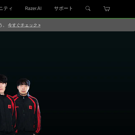
ニティ
Razer.AI
サポート
ろう。
今すぐチェック
>