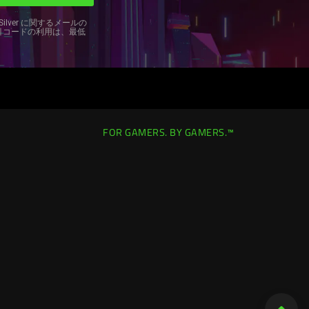
ilver に関するメールの
引コードの利用は、最低
FOR GAMERS. BY GAMERS.™