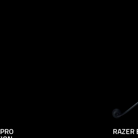
 PRO
RAZER 