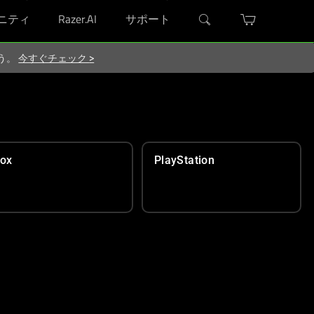
ニティ
Razer.AI
サポート
ろう。
今すぐチェック
>
ox
PlayStation