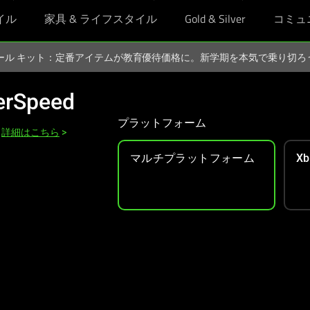
イル
家具 & ライフスタイル
Gold & Silver
コミュ
スクール キット：定番アイテムが教育優待価格に。新学期を本気で乗り切
erSpeed
プラットフォーム
詳細はこちら
>
マルチプラットフォーム
Xb