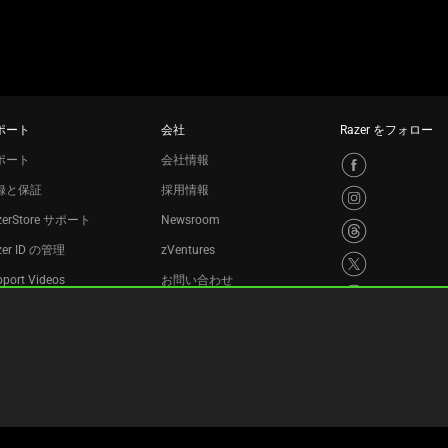
ポート
会社
Razer をフォロー
ポート
会社情報
録と保証
採用情報
zerStore サポート
Newsroom
zer ID の管理
zVentures
port Videos
お問い合わせ
サイクルプログラム