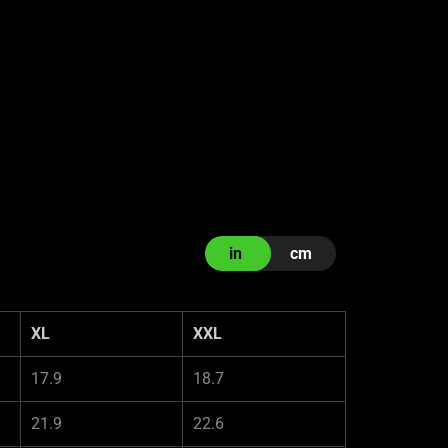
in
cm
XL
XXL
17.9
18.7
21.9
22.6