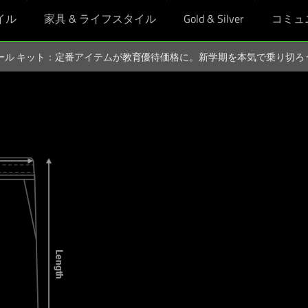
イル
家具 & ライフスタイル
Gold & Silver
コミュ
スクール キット：定番アイテムが教育優待価格に。新学期を本気で乗り切