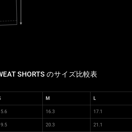
L SWEAT SHORTS のサイズ比較表
S
M
L
15.6
16.3
17.1
19.5
20.3
21.1