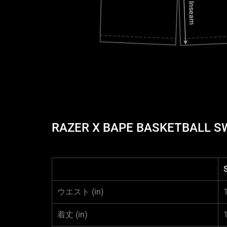
RAZER X BAPE BASKETBAL
ウエスト
(in)
着丈
(in)