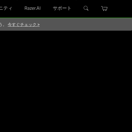
ニティ
Razer.AI
サポート
ろう。
今すぐチェック
>