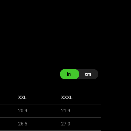
in
cm
XXL
XXXL
20.9
21.9
26.5
27.0