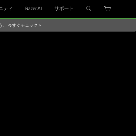
ニティ
Razer.AI
サポート
ろう。
今すぐチェック
>