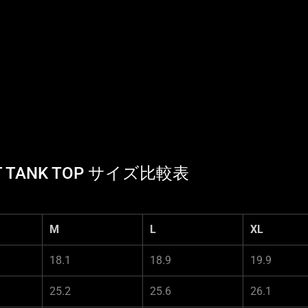
INCT TANK TOP サイズ比較表
M
L
XL
18.1
18.9
19.9
25.2
25.6
26.1