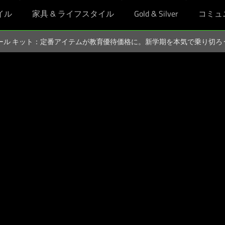
イル
家具 & ライフスタイル
Gold & Silver
コミュ
スクール キット：定番アイテムが教育優待価格に。新学期を本気で乗り切