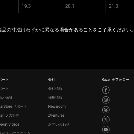
19.3
20.1
21.0
製品の寸法はわずかに異なる場合があることをご了承ください
ポート
会社
Razer をフォロー
ポート
会社情報
録と保証
採用情報
zerStore サポート
Newsroom
zer ID の管理
zVentures
port Videos
お問い合わせ
サイクルプログラム