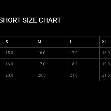
HORT SIZE CHART
S
M
L
XL
15.0
16.0
17.0
18.0
16.0
17.0
18.0
19.0
20.0
20.5
21.0
21.5