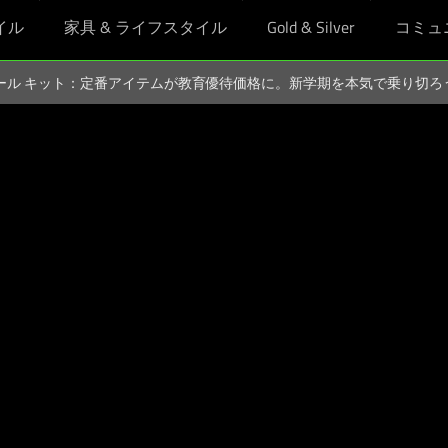
イル
家具 & ライフスタイル
Gold & Silver
コミュ
スクール キット：定番アイテムが教育優待価格に。新学期を本気で乗り切