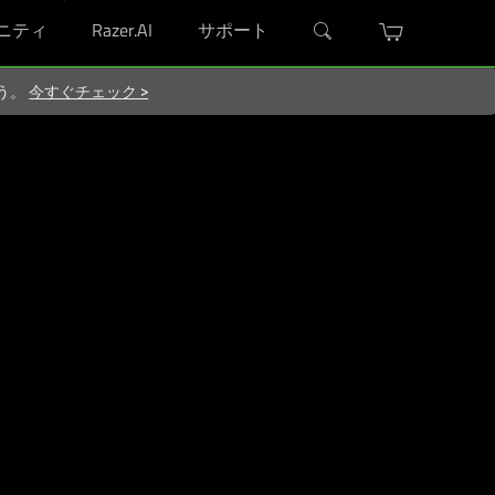
ニティ
Razer.AI
サポート
ろう。
今すぐチェック
>