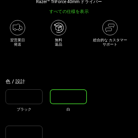
Razer™ TriForce 40mm ドライバー
な
すべての仕様を表示
画
像
と
下
翌営業日

無料

総合的な カスタマー
に
発送
返品
サポート
一
連
の
サ
ム
色 / 設計
ネ
イ
ル
ブラック
白
が
あ
る
カ