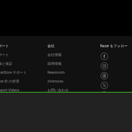
ポート
会社
Razer をフォロー
ポート
会社情報
録と保証
採用情報
zerStore サポート
Newsroom
zer ID の管理
zVentures
port Videos
お問い合わせ
サイクルプログラム