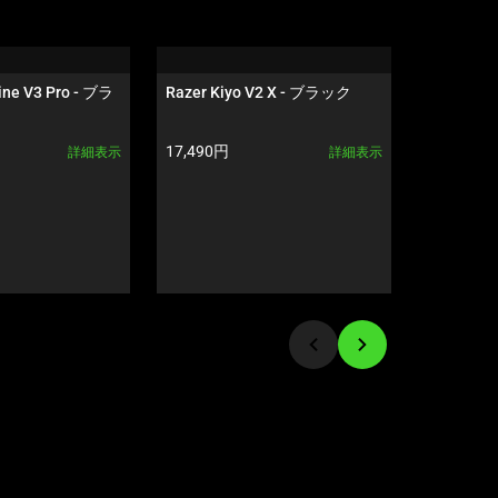
ine V3 Pro - ブラ
Razer Kiyo V2 X - ブラック
Razer Bl
Profile 
スイッチ -
製品価格:
製品価格:
17,490円
33,880円
詳細表示
詳細表示