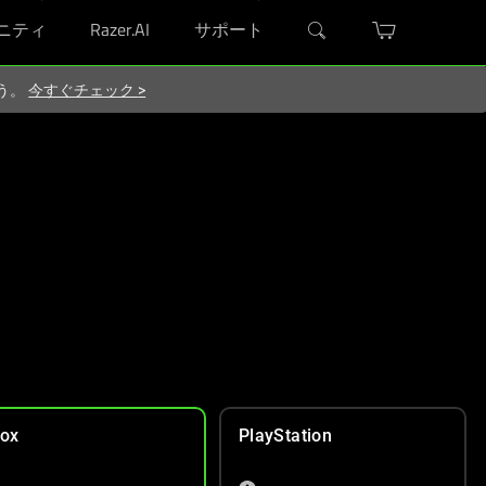
ニティ
Razer.AI
サポート
ろう。
今すぐチェック
>
ox
PlayStation