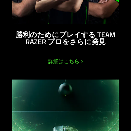
勝利のためにプレイする TEAM
RAZER プロをさらに
発見
詳細はこちら
>