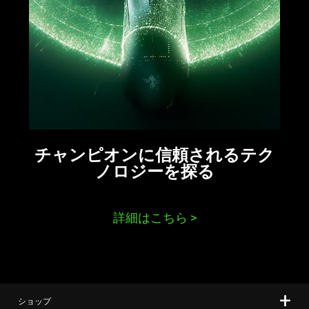
チャンピオンに信頼されるテク
ノロジーを
探る
詳細はこちら
>
ショップ