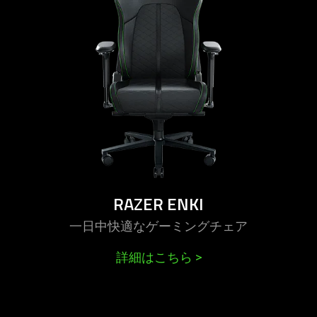
enki
RAZER ENKI
一日中快適なゲーミングチ
ェア
詳細はこちら
>
learn