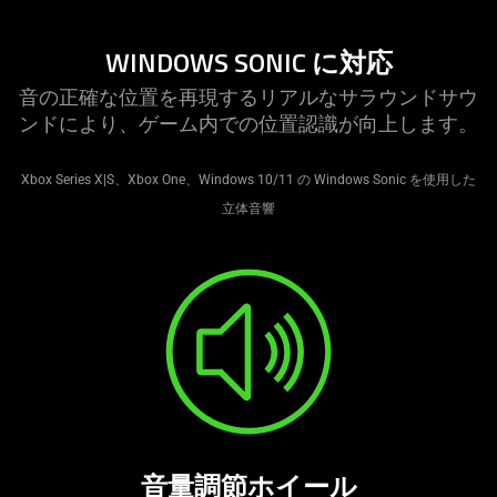
WINDOWS SONIC に
対応
音の正確な位置を再現するリアルなサラウンドサウ
ンドにより、ゲーム内での位置認識が向上し
ます
。
Xbox Series X|S、Xbox One、Windows 10/11 の Windows Sonic を使用した
立体
音響
音量調節ホイール