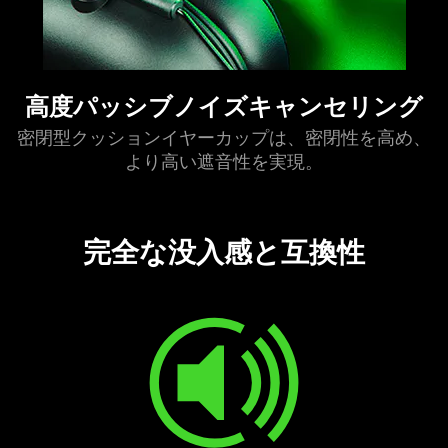
高度パッシブノイズキャンセリ
ング
密閉型クッションイヤーカップは、密閉性を高め、
より高い遮音性を
実現
。
完全な没入感と互
換性