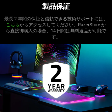
製品保証
最長 2 年間の保証と信頼できる技術サポートには、
こちら
からアクセスしてください。RazerStore か
ら直接御購入の場合、14 日間は無料返品が可能で
す。