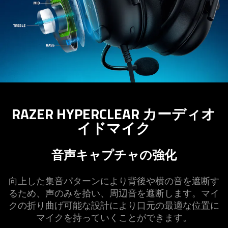
RAZER HYPERCLEAR カーディオ
イドマ
イク
音声キャプチャの強化
向上した集音パターンにより背後や横の音を遮断す
るため、声のみを拾い、周辺音を遮断します。マイ
クの折り曲げ可能な設計により口元の最適な位置に
マイクを持っていくことができ
ます
。