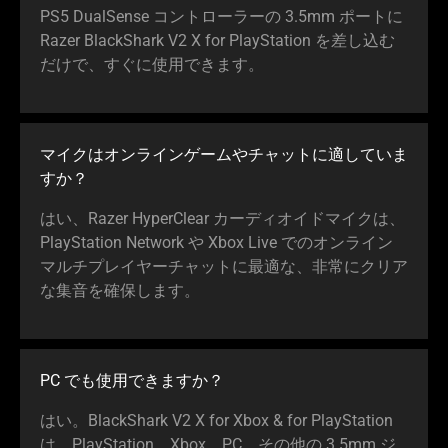
PS5 DualSense コントローラーの 3.5mm ポートに
Razer BlackShark V2 X for PlayStation を差し込む
だけで、すぐに使用でき
ます
。
マイクはオンラインゲームやチャットに適していま
すか
？
はい、Razer HyperClear カーディオイドマイクは、
PlayStation Network や Xbox Live でのオンライン
マルチプレイヤーチャットに最適な、非常にクリア
な集音を確保し
ます
。
PC でも使用できま
すか
？
はい。BlackShark V2 X for Xbox & for PlayStation
は、PlayStation、Xbox、PC、その他の 3.5mm ジ