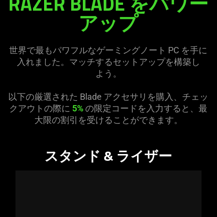
RAZER BLADE をパワー
BLADE
ア
ップ
X
ACCESSORY
BUNDLE
世界で最もパワフルなゲーミングノート PC を手に
入れました。マッチするセットアップを構築し
よう
。
以下の厳選された Blade アクセサリを購入、チェッ
クアウトの際に
5%
の限定コードを入力すると、最
大限の割引を受けることができ
ます
。
スタンド & ライザー