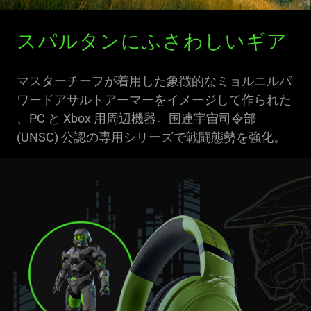
スパルタンにふさわしいギア
マスターチーフが着用した象徴的なミョルニルパ
ワードアサルトアーマーをイメージして作られた
、PC と Xbox 用周辺機器。国連宇宙司令部
(UNSC) 公認の専用シリーズで戦闘態勢を強化。