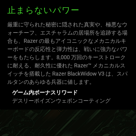
止まらないパワー
厳重に守られた秘密に隠された真実や、極悪なウ
ォーチーフ、エスチャラムの居場所を追跡する場
合も、Razer の最もアイコニックなメカニカルキ
ーボードの反応性と弾力性は、戦いに強力なパワ
ーをもたらします。8,000 万回のキーストローク
に耐える、耐久性に優れた Razer™ メカニカルス
イッチを搭載した Razer BlackWidow V3 は、スパ
ルタンのあらゆる兵器に値します。
ゲーム内ボーナスリワード
デスリーポイズンウェポンコーティング