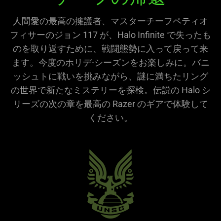
人間愛の最高の擁護者、マスターチーフペティオ
フィサーのジョン 117 が、Halo Infinite で失ったも
のを取り返すために、戦闘態勢に入って戻って来
ます。今度のホリデ-シーズンをお楽しみに。バニ
ッシュトに戦いを挑みながら、謎に満ちたリング
の世界で新たなミステリーを探検。伝説の Halo シ
リーズの次の章を最高の Razer のギアで体験して
ください。