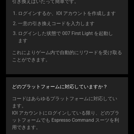
引き換えはいたって簡単です。
ログインするか、IOI アカウントを作成し
ます
一意の引き換えコードを入力し
ます
ログインした状態で 007 First Light を起動し
ます
これによりゲーム内で自動的にリワードを受け取る
ことができ
ます
。
どのプラットフォームに対応していま
すか
？
コードはあらゆるプラットフォームに対応してい
ます
。
IOI アカウントにログインしている限り、どのプラ
ットフォームでも Espresso Command スーツを利
用でき
ます
。