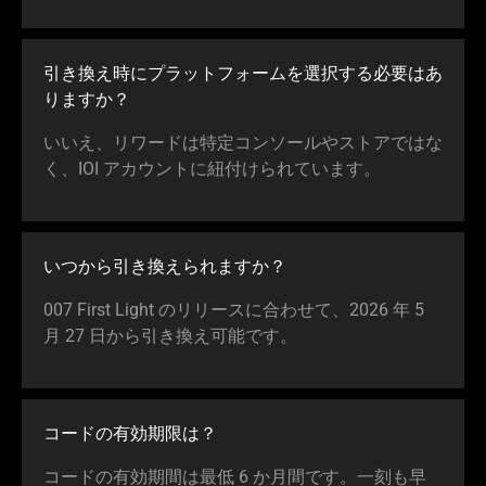
引き換え時にプラットフォームを選択する必要はあ
りま
すか
？
いいえ、リワードは特定コンソールやストアではな
く、IOI アカウントに紐付けられてい
ます
。
いつから引き換えられま
すか
？
007 First Light のリリースに合わせて、2026 年 5
月 27 日から引き換え可能
です
。
コードの有効期
限は
？
コードの有効期間は最低 6 か月間です。一刻も早