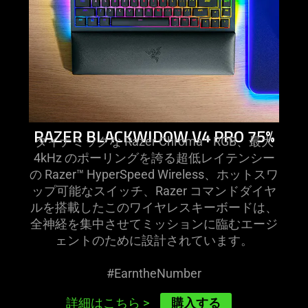
RAZER BLACKWIDOW V4 PRO 75%
ダイナミックな Razer Chroma™ RGB、最大
4kHz のポーリングを誇る超低レイテンシー
の Razer™ HyperSpeed Wireless、ホットスワ
ップ可能なスイッチ、Razer コマンドダイヤ
ルを搭載したこのワイヤレスキーボードは、
全神経を集中させてミッションに臨むエージ
ェントのために設計されてい
ます
。
#EarntheNumber
購入する
詳細はこちら
>