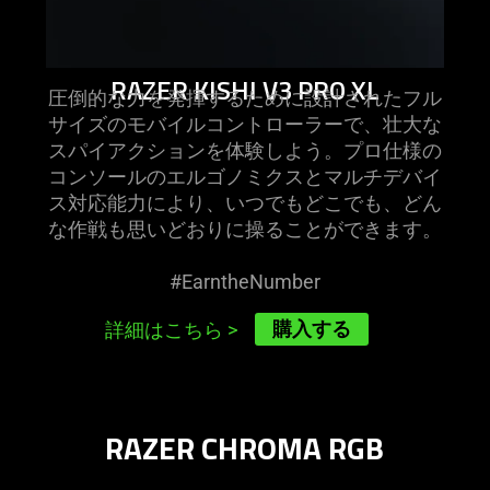
RAZER KISHI V3 PRO XL
圧倒的な力を発揮するために設計されたフル
サイズのモバイルコントローラーで、壮大な
スパイアクションを体験しよう。プロ仕様の
コンソールのエルゴノミクスとマルチデバイ
ス対応能力により、いつでもどこでも、どん
な作戦も思いどおりに操ることができ
ます
。
#EarntheNumber
購入する
詳細はこちら
>
RAZER CHROMA RGB