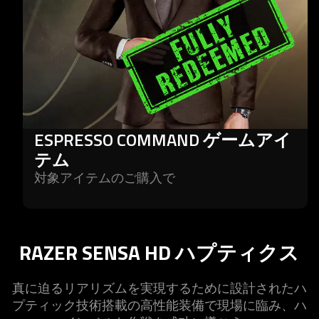
ESPRESSO COMMAND ゲームアイ
テム
対象アイテムのご購
入で
RAZER SENSA HD ハプティ
クス
真に迫るリアリズムを実現するために設計されたハ
プティック技術搭載の高性能装備で現場に臨み、ハ