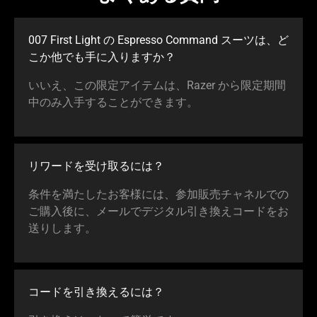
007 First Light の Espresso Command スーツは、ど
こか他でも手に入りま
すか
？
いいえ、この限定アイテムは、Razer から限定期間
中のみ入手することができ
ます
。
リワードを受け取る
には
？
条件を満たしたお客様には、参加販売チャネルでの
ご購入後に、メールでデジタル引き換えコードをお
送りし
ます
。
コードを引き換える
には
？