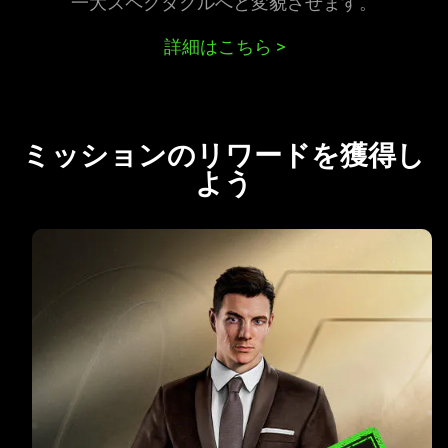
一大スペクタクルへと変貌させ
ます
。
詳細はこちら
>
ミッションのリワードを獲得し
よう