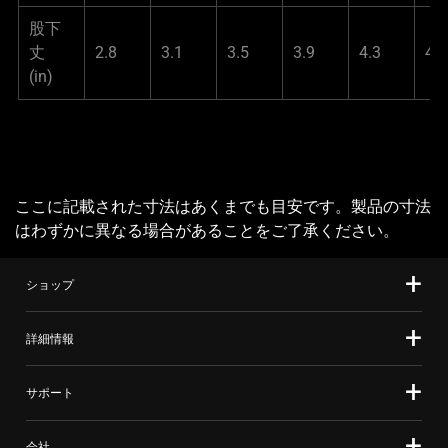
股下
丈
2.8
3.1
3.5
3.9
4.3
4.7
(in)
ここに記載された寸法はあくまでも目安です。製品の寸法
はわずかに異なる場合があることをご了承ください。
ショップ
詳細情報
サポート
会社