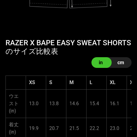
RAZER X BAPE EASY SWEAT SHORTS
のサイズ比較表
in
cm
XS
S
M
L
XL
XX
ウエ
スト
13.0
13.8
14.6
15.4
16.1
16
(in)
着丈
19.9
20.7
21.5
22.2
23.0
23
(in)