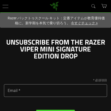
現在
Japan
サイトにアクセスしています.
Razer バックトゥスクール キット：定番アイテムが教育優待価
格に。新学期を本気で乗り切ろう。
今すぐチェック
>
UNSUBSCRIBE FROM THE RAZER
VIPER MINI SIGNATURE
EDITION DROP
Email