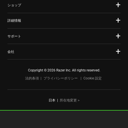
ショップ
dots.
詳細情報
サポート
会社
Copyright © 2026 Razer Inc. All rights reserved.
法的条項
プライバシーポリシー
Cookie 設定
日本
|
所在地変更 >
FOR GAMERS. BY GAMERS.™