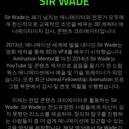
SIR WADE
Sir Wade는 패기 넘치는 애니메이터와 전문가 모두에
게 헌신적으로 교육적인 조언을 베푸는 3D 캐릭터 애
니메이터이자 강사, 콘텐츠 크리에이터입
니다
.
2013년, 애니메이션 세계에 발을 내디딘 Sir Wade는
영화 제작을 통해 3D와 VFX를 배우기 시작했습니다.
Animation Mentor를 마친 2014년 Sir Wade는
YouTube 및 콘텐츠 제작으로 걸음을 옮기기 전 드림
웍스 애니메이션에서 예술 및 기술 트레이너가 되었
습니다. 또한 최근 Unreal Fellowship: Animation 프로
그램 부문에서 강사 및 멘토 역할을 수행했습
니다
.
이제는 전업 콘텐츠 크리에이터로 활동하는 Sir
Wade. Sir Wade는 전도유망한 사람들에게 자신이 갖
지 못했던 리소스를 제공하며, 창의적 탐구를 진행하
는 사람들이 좀 더 쉽게 애니메이션에 접근할 수 있는
교육 영상을 제작합니다. 해당 영상에서 Sir Wade가