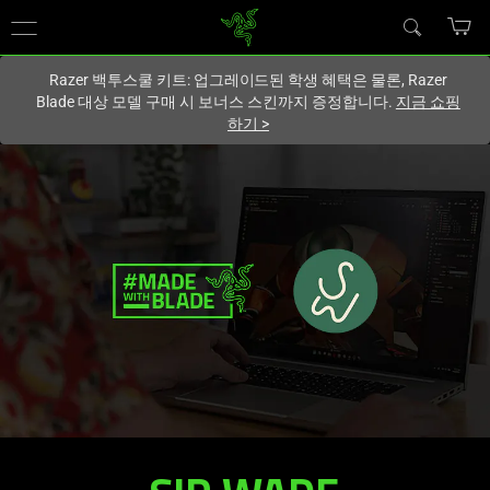
현재
South Korea (대한민국)
사이트에 있습니다.
Razer 백투스쿨 키트: 업그레이드된 학생 혜택은 물론, Razer
Blade 대상 모델 구매 시 보너스 스킨까지 증정합니다.
지금 쇼핑
하기
>