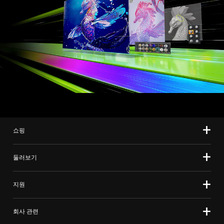
쇼핑
둘러보기
지원
회사 관련