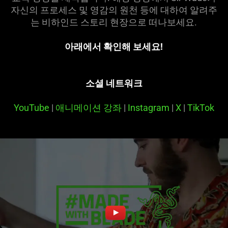
자신의 프로세스 및 영감의 원천 등에 대하여 알려주
는 비하인드 스토리 현장으로 떠나보
세요
.
아래에서 확인해 보세요!
소셜 네트워크
YouTube
|
애니메이션 강좌
|
Instagram
|
X
|
TikTok