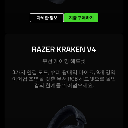
자세한 정보
지금 구매하기
RAZER KRAKEN V4
무선 게이밍 헤
드셋
3가지 연결 모드, 슈퍼 광대역 마이크, 9개 영역
이어컵 조명을 갖춘 무선 RGB 헤드셋으로 몰입
감의 한계를 뛰어넘으
세요
.