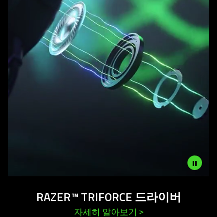
Description
RAZER™ TRIFORCE 드라이버
not
needed:
자세히 알아보기
>