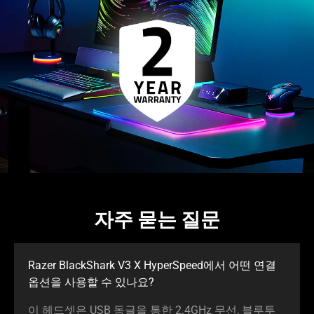
자주 묻는 질문
Razer BlackShark V3 X HyperSpeed에서 어떤 연결
옵션을 사용할 수 있
나요
?
이 헤드셋은 USB 동글을 통한 2.4GHz 무선, 블루투