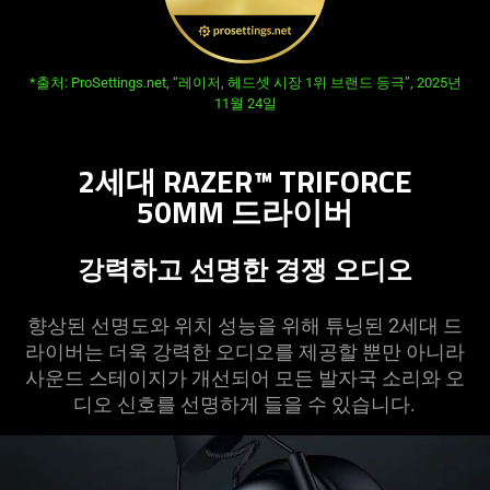
*출처: ProSettings.net, “레이저, 헤드셋 시장 1위 브랜드 등극”, 2025년
11월 24일
2세대 RAZER™ TRIFORCE
50MM 드라
이버
강력하고 선명한 경쟁 오
디오
향상된 선명도와 위치 성능을 위해 튜닝된 2세대 드
라이버는 더욱 강력한 오디오를 제공할 뿐만 아니라
사운드 스테이지가 개선되어 모든 발자국 소리와 오
디오 신호를 선명하게 들을 수 있습
니다
.