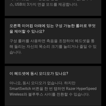
스, USB의 3가지 연결 모드를 제공합
니다
.
오른쪽 이어컵 아래에 있는 구성 가능한 롤러로 무엇
을 제어할 수 있
나요
?
구성 롤러를 사용하면 측음을 조정하여 헤드셋을 통
해 들리는 자신의 목소리 크기를 늘리거나 줄일 수 있
습
니다
.
이 헤드셋에 동시 오디오가 있
나요
?
아니요, 동시 오디오가 없습니다. 하지만
SmartSwitch 버튼을 한 번 탭하면 Razer HyperSpeed
Wireless와 블루투스 사이를 전환할 수 있습
니다
.