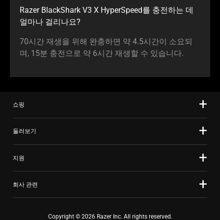
Razer BlackShark V3 X HyperSpeed를 충전하는 데
얼마나 걸리
나요
?
70시간 재생을 위해 완충하면 약 4.5시간이 소요되
며, 15분 충전으로 약 6시간 재생할 수 있습
니다
.
쇼핑
둘러보기
지원
회사 관련
Copyright © 2026 Razer Inc. All rights reserved.