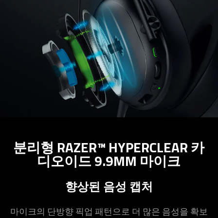
분리형 RAZER™ HYPERCLEAR 카
디오이드 9.9MM 마
이크
향상된 음성
캡처
마이크의 단방향 픽업 패턴으로 더 많은 음성을 확보