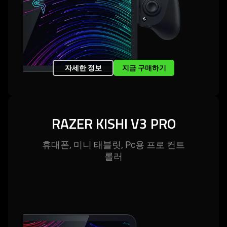
자세한 정보
지금 구매하기
RAZER KISHI V3 PRO
휴대폰, 미니 태블릿, Pc용 프로 컨트
롤러