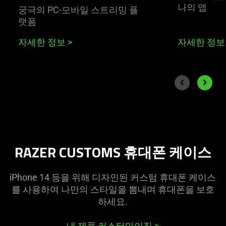
나의 앱
궁극의 PC-모바일 스트리밍 플
랫폼
자세한 정보
>
자세한 정
End of carousel
Previous slide
Next sli
RAZER CUSTOMS 휴대폰 케이스
iPhone 14 등을 위해 디자인된 커스텀 휴대폰 케이스
를 사용하여 나만의 스타일을 뽐내며 휴대폰을 보호
하
세요
.
내 제품 커스터마이징
>