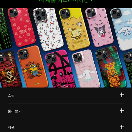
쇼핑
둘러보기
지원