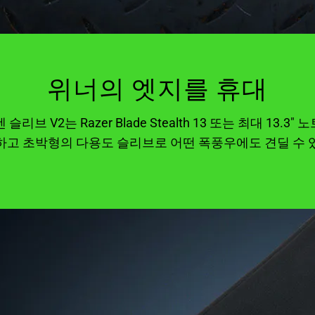
위너의 엣지를 휴대
렌 슬리브 V2는 Razer Blade Stealth 13 또는 최대 1
하고 초박형의 다용도 슬리브로 어떤 폭풍우에도 견딜 수 