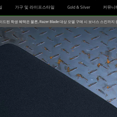
일
가구 및 라이프스타일
Gold & Silver
커뮤니
이드된 학생 혜택은 물론, Razer Blade 대상 모델 구매 시 보너스 스킨까