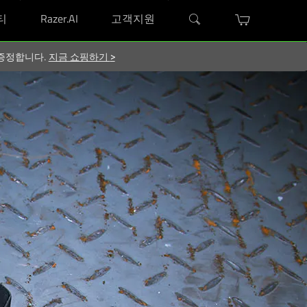
티
Razer.AI
고객지원
지 증정합니다.
지금 쇼핑하기
>