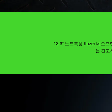
13.3" 노트북용 Razer 네오프
는 견고