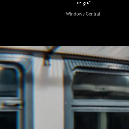
the go."
- Windows Central