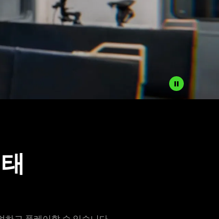
형태
업하고 플레이할 수 있습
니다
.