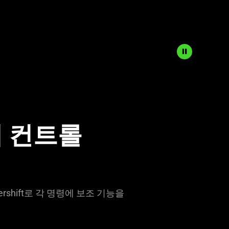
 컨
트롤
shift로 각 명령에 보조 기능을