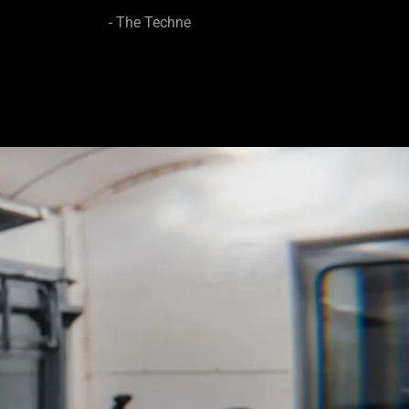
- The Techne