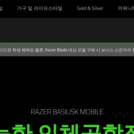
일
가구 및 라이프스타일
Gold & Silver
커뮤니
이드된 학생 혜택은 물론, Razer Blade 대상 모델 구매 시 보너스 스킨까
RAZER BASILISK MOBILE
능한 인체공학