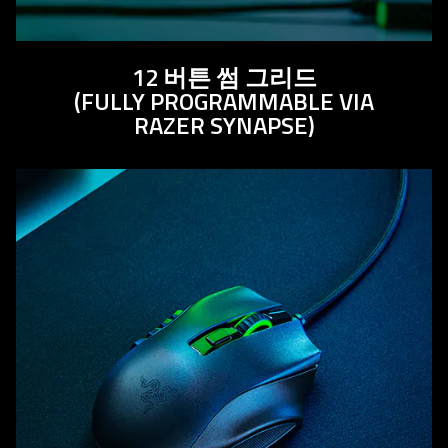
12 버튼 썸 그
리드
(FULLY PROGRAMMABLE VIA
RAZER SYNAPSE)