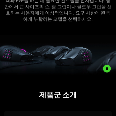
-
격과 PvP를 하는 데 필요한 컨트롤을 선사합니다. 중
간에서 큰 사이즈의 손, 팜 그립이나 클로우 그립을 선
Razer
호하는 사용자에게 이상적입니다. 요구 사항에 완벽
하게 부합하는 모델을 선택하세요.
Naga
Line
Description
not
제품군 소개
needed:
The
visuals
in