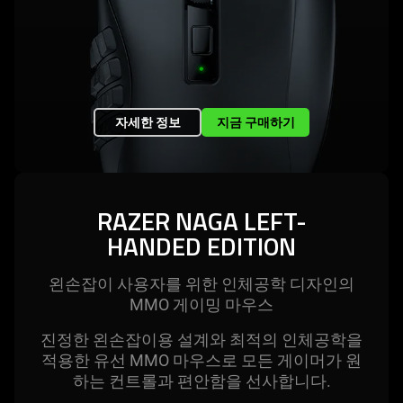
자세한 정보
지금 구매하기
RAZER NAGA LEFT-
HANDED EDITION
왼손잡이 사용자를 위한 인체공학 디자인의
MMO 게이밍 마
우스
진정한 왼손잡이용 설계와 최적의 인체공학을
적용한 유선 MMO 마우스로 모든 게이머가 원
하는 컨트롤과 편안함을 선사합
니다
.