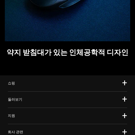
약지 받침대가 있는 인체공학적 디
자인
쇼핑
둘러보기
지원
회사 관련