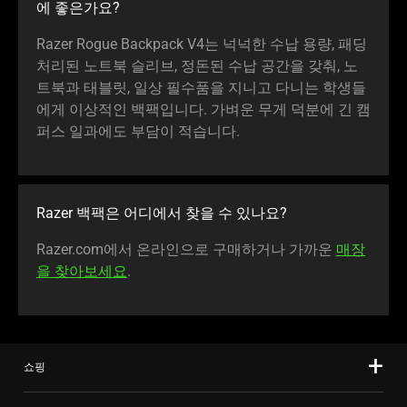
에 좋은
가요
?
Razer Rogue Backpack V4는 넉넉한 수납 용량, 패딩
처리된 노트북 슬리브, 정돈된 수납 공간을 갖춰, 노
트북과 태블릿, 일상 필수품을 지니고 다니는 학생들
에게 이상적인 백팩입니다. 가벼운 무게 덕분에 긴 캠
퍼스 일과에도 부담이 적습
니다
.
Razer 백팩은 어디에서 찾을 수 있
나요
?
Razer.com에서 온라인으로 구매하거나 가까운
매장
을 찾아보세요
.
쇼핑