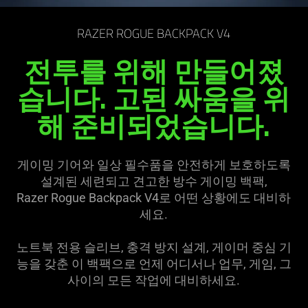
on
the
RAZER ROGUE BACKPACK V4
page
to
전투를 위해 만들어졌
be
습니다. 고된 싸움을 위
updated.
해 준비되었습
니다
.
게이밍 기어와 일상 필수품을 안전하게 보호하도록
설계된 세련되고 견고한 방수 게이밍 백팩,
Razer Rogue Backpack V4로 어떤 상황에도 대비하
세요
.
노트북 전용 슬리브, 충격 방지 설계, 게이머 중심 기
능을 갖춘 이 백팩으로 언제 어디서나 업무, 게임, 그
사이의 모든 작업에 대비하
세요
.