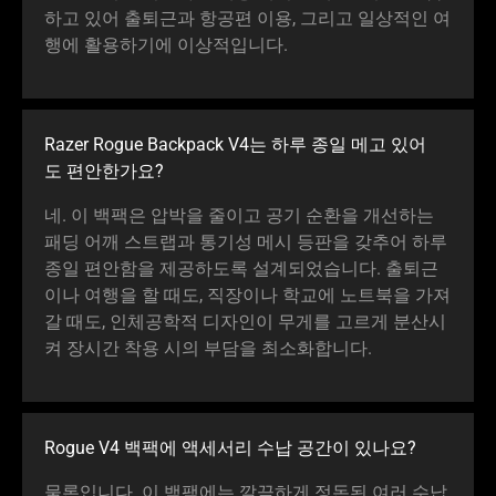
하고 있어 출퇴근과 항공편 이용, 그리고 일상적인 여
행에 활용하기에 이상적입
니다
.
Razer Rogue Backpack V4는 하루 종일 메고 있어
도 편안한
가요
?
네. 이 백팩은 압박을 줄이고 공기 순환을 개선하는
패딩 어깨 스트랩과 통기성 메시 등판을 갖추어 하루
종일 편안함을 제공하도록 설계되었습니다. 출퇴근
이나 여행을 할 때도, 직장이나 학교에 노트북을 가져
갈 때도, 인체공학적 디자인이 무게를 고르게 분산시
켜 장시간 착용 시의 부담을 최소화합
니다
.
Rogue V4 백팩에 액세서리 수납 공간이 있
나요
?
물론입니다. 이 백팩에는 깔끔하게 정돈된 여러 수납