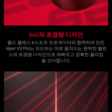
54G의 초경량 디
자인
월드 클래스 e스포츠 프로게이머와 협력하여 만든
Viper V3 Pro는 의도하는 대로 움직이는 완벽한 밸런
스의 초경량 디자인으로 재빠르고 정확한 플리킹
을 선사합
니다
.