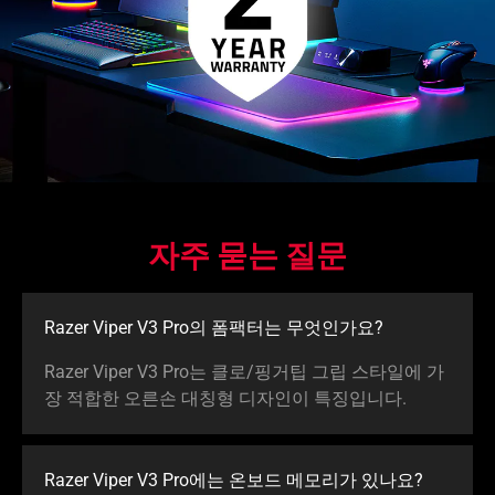
자주 묻는 질문
Razer Viper V3 Pro의 폼팩터는 무엇인
가요
?
Razer Viper V3 Pro는 클로/핑거팁 그립 스타일에 가
장 적합한 오른손 대칭형 디자인이 특징입
니다
.
Razer Viper V3 Pro에는 온보드 메모리가 있
나요
?