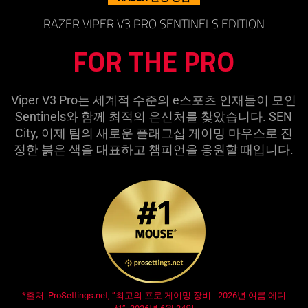
레
RAZER VIPER V3 PRO SENTINELS EDITION
FOR THE PRO
드
무
Viper V3 Pro는 세계적 수준의 e스포츠 인재들이 모인
Sentinels와 함께 최적의 은신처를 찾았습니다. SEN
선
City, 이제 팀의 새로운 플래그십 게이밍 마우스로 진
정한 붉은 색을 대표하고 챔피언을 응원할 때입
니다
.
e
스
포
츠
게
opens in new tab:
*출처: ProSettings.net, “최고의 프로 게이밍 장비 - 2026년 여름 에디