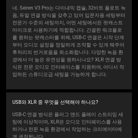
네. Seiren V3 Pro는 다이내믹 캡슐, 32비트 플로트 녹
음, 듀얼 연결 방식을 갖추고 있어 입문자용 세팅부터
전문가 수준의 세팅까지, 어떤 세팅에서든 팟캐스트
마이크로 사용하기에 적합합니다. 간결한 워크플로
를 원하는 팟캐스터를 위해, USB-C 연결은 시작 단계
부터 오디오 설정을 정밀하게 조작할 수 있게 해주어
후처리의 번거로움을 최소화합니다. 다양한 녹음 환
경에서 더 높은 유연성을 원하시나요? XLR 연결 방
식은 전문 오디오 인터페이스를 지원하여, 어디서 작
업하든 스튜디오급 세팅을 가능하게 합
니다
.
USB와 XLR 중 무엇을 선택해야 하
나요
?
USB-C 연결 방식은 플러그 앤드 플레이 스트리밍 세
팅에 이상적이며, XLR은 오디오 인터페이스를 사용
하거나 전문 녹음 환경에서 작업하는 크리에이터에
게 권장됩
니다
.