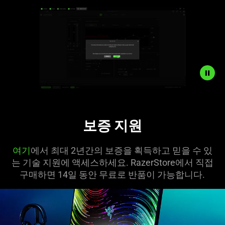
Description
not
보증 지원
needed:
The
visuals
여기
에서 최대 2년간의 보증을 획득하고 믿을 수 있
in
는 기술 지원에 액세스하세요. RazerStore에서 직접
this
구매하면 14일 동안 무료로 반품이 가능합니다.
video
animation
only
support