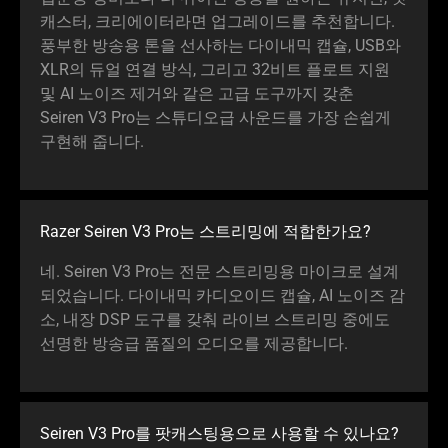
캐스터, 크리에이터라면 업그레이드를 추천합니다.
풍부한 방송용 톤을 선사하는 다이내믹 캡슐, USB와
XLR의 듀얼 연결 방식, 그리고 32비트 플로트 지원
및 AI 노이즈 제거와 같은 고급 도구까지 갖춘
Seiren V3 Pro는 스튜디오급 사운드를 가장 손쉽게
구현해 줍
니다
.
Razer Seiren V3 Pro는 스트리밍에 적합한
가요
?
네. Seiren V3 Pro는 전문 스트리밍용 마이크로 설계
되었습니다. 다이내믹 카디오이드 캡슐, AI 노이즈 감
소, 내장 DSP 도구를 갖춰 라이브 스트리밍 중에도
선명한 방송급 품질의 오디오를 제공합
니다
.
Seiren V3 Pro를 팟캐스팅용으로 사용할 수 있
나요
?