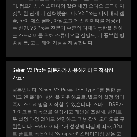
터, 컴프레서, 익스팬더와 같은 내장 오디오 도구까지
갖춰 한 단계 더 진화했습니다. V2 Pro는 다이내믹 캡
슐, 하이 패스 필터, 아날로그 게인 리미터를 제공하
는 반면, V3 Pro는 전문가 수준의 다재다능함을 원하
는 스트리머를 위해 스튜디오급 선명도, 더 풍부한 방
송용 톤, 고급 제어 기능을 제공합
니다
.
Seiren V3 Pro는 입문자가 사용하기에도 적합한
가요
?
물론입니다. Seiren V3 Pro는 USB Type C를 통한 플
러그 앤 플레이 방식을 지원하므로, 별도의 설정 없이
즉시 스트리밍을 시작할 수 있습니다. 스마트 DSP가
마이크를 자동으로 설정하고 게인을 조절해, 번거로
운 설정 과정 없이도 선명하고 균형 잡힌 오디오를 구
현합니다. 크리에이터로서 성장해 나감에 따라, 32비
트 플로트 녹음이나 Synapse 커스터마이징 같은 고