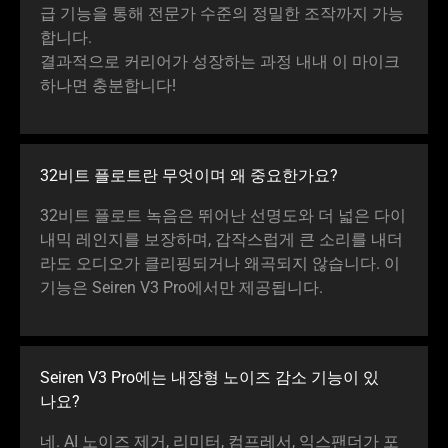
급 기능을 통해 전문가 수준의 정밀한 조작까지 가능
합
니다
.
결과적으로 커리어가 성장하는 과정 내내 이 마이크
하나면 충분합
니다
!
32비트 플로트란 무엇이며 왜 중요한
가요
?
32비트 플로트 녹음은 뛰어난 선명도와 더 넓은 다이
내믹 레인지를 보장하며, 갑작스럽게 큰 소리를 내더
라도 오디오가 클리핑되거나 왜곡되지 않습니다. 이
기능은 Seiren V3 Pro에서만 제공됩
니다
.
Seiren V3 Pro에는 내장형 노이즈 감소 기능이 있
나요
?
네. AI 노이즈 제거, 리미터, 컴프레서, 익스팬더가 포