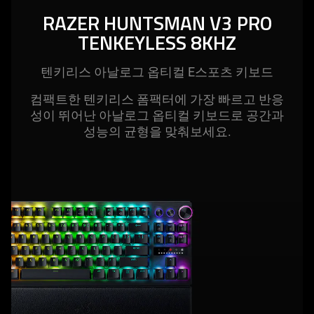
RAZER HUNTSMAN V3 PRO
TENKEYLESS 8KHZ
텐키리스 아날로그 옵티컬 E스포츠 키
보드
컴팩트한 텐키리스 폼팩터에 가장 빠르고 반응
성이 뛰어난 아날로그 옵티컬 키보드로 공간과
성능의 균형을 맞춰보
세요
.