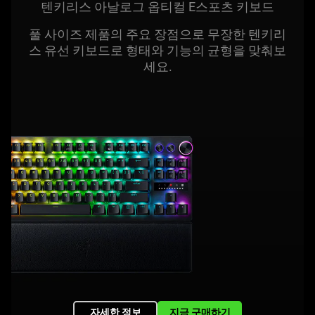
텐키리스 아날로그 옵티컬 E스포츠 키
보드
풀 사이즈 제품의 주요 장점으로 무장한 텐키리
스 유선 키보드로 형태와 기능의 균형을 맞춰보
세요
.
자세한 정보
지금 구매하기