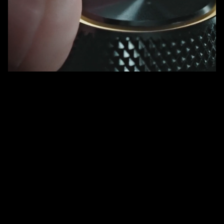
Video
온보드 조정 및 온보드 스토리지
-
ONBOARD
ADJUSTMENTS
&
<br>
ONBOARD