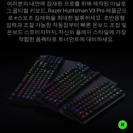
여러분의 내면에 잠재된 프로를 위해 제작된 아날로
이
그 옵티컬 키보드, Razer Huntsman V3 Pro 제품군으
로 e스포츠 잠재력을 최대한 발휘하세요. 초반응형
밍
입력과 조절 가능한 작동점부터 빠른 온보드 조정 및
온보드 스토리지까지, 자신의 플레이 스타일에 가장
키
적합한 폼팩터로 토너먼트에 대비하
세요
.
보
드
-
Razer
Huntsman
V3