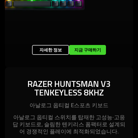
자세한 정보
지금 구매하기
RAZER HUNTSMAN V3
TENKEYLESS 8KHZ
아날로그 옵티컬 E스포츠 키
보드
아날로그 옵티컬 스위치를 탑재한 고성능·고응
답 키보드로, 슬림한 텐키리스 폼팩터로 설계되
어 경쟁적인 플레이에 최적화되었습
니다
.