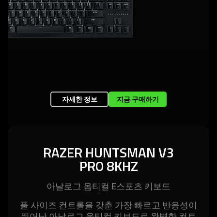
자세한 정보
지금 구매하기
RAZER HUNTSMAN V3
PRO 8KHZ
아날로그 옵티컬 E스포츠 키
보드
풀 사이즈 컨트롤을 갖춘 가장 빠르고 반응성이
뛰어난 아날로그 옵티컬 키보드로 완벽한 컨트