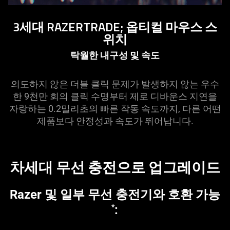
RAZER&trade;
3세대 RAZERTRADE; 옵티컬 마우스 스
OPTICAL
위치
MOUSE
SWITCHES&nbsp;GEN-
탁월한 내구성 및 속도
3
의도하지 않은 더블 클릭 문제가 발생하지 않는 우수
한 9천만 회의 클릭 수명부터 제로 디바운스 지연을
자랑하는 0.2밀리초의 빠른 작동 속도까지, 다른 어떤
제품보다 안정성과 속도가 뛰어납니다.
차세대 무선 충전으로 업그레
이드
Razer 및 일부 무선 충전기와 호환 가능
:
*