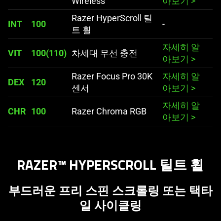
Wireless
아보기
>
Razer HyperScroll 틸
INT
100
-
트 휠
자세히 알
VIT
100(110)
차세대 무선 충전
아보기
>
Razer Focus Pro 30K
자세히 알
DEX
120
센서
아보기
>
자세히 알
CHR
100
Razer Chroma RGB
아보기
>
RAZER™ HYPERSCROLL 틸트 휠
부드러운 프리 스핀 스크롤링 또는 택타
일 사이클링