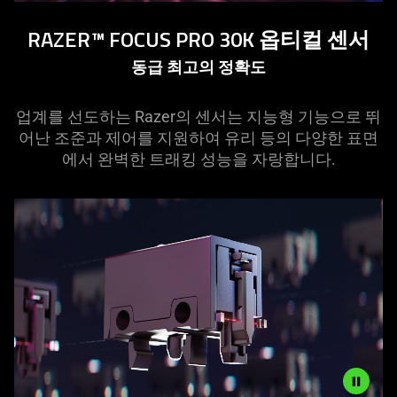
RAZER&trade;
RAZER™ FOCUS PRO 30K 옵티컬 센서
FOCUS
PRO
동급 최고의 정확도
30K
OPTICAL&nbsp;SENSOR
업계를 선도하는 Razer의 센서는 지능형 기능으로 뛰
어난 조준과 제어를 지원하여 유리 등의 다양한 표면
에서 완벽한 트래킹 성능을 자랑합니다.