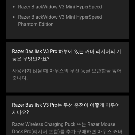
Razer BlackWidow V3 Mini HyperSpeed
Razer BlackWidow V3 Mini HyperSpeed
Phantom Edition
Razer Basilisk V3 Pro 하부에 있는 커버 리시버의 기
능은 무엇인가요?
사용하지 않을 때 마우스의 무선 동글 보관함을 덮어
줍니다.
Razer Basilisk V3 Pro는 무선 충전이 어떻게 이루어
지나요?
Razer Wireless Charging Puck 또는 Razer Mouse
Dock Pro(리시버 포함)를 추가 구매하면 마우스 커버