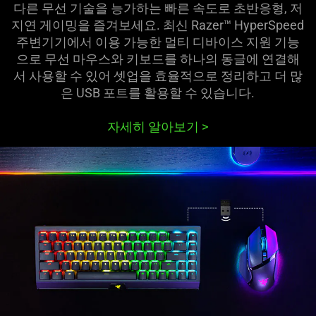
다른 무선 기술을 능가하는 빠른 속도로 초반응형, 저
animation
지연 게이밍을 즐겨보세요. 최신 Razer™ HyperSpeed
only
주변기기에서 이용 가능한 멀티 디바이스 지원 기능
support
으로 무선 마우스와 키보드를 하나의 동글에 연결해
what
서 사용할 수 있어 셋업을 효율적으로 정리하고 더 많
is
은 USB 포트를 활용할 수 있습니다.
spoken;
the
자세히 알아보기
>
visuals
do
not
provide
additional
information.