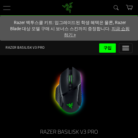
현재
South Korea (대한민국)
사이트에 있습니다.
Razer 백투스쿨 키트: 업그레이드된 학생 혜택은 물론, Razer
Blade 대상 모델 구매 시 보너스 스킨까지 증정합니다.
지금 쇼핑
하기
>
구입
RAZER BASILISK V3 PRO
RAZER BASILISK V3 PRO