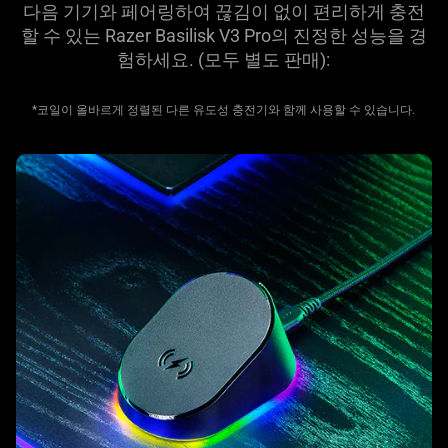
다음 기기와 페어링하여 끊김이 없이 편리하게 충전
할 수 있는 Razer Basilisk V3 Pro의 진정한 성능을 경
험하세요. (모두 별도
판매
):
*코일이 올바르게 정렬된 다른 유도성 충전기와 함께 사용할 수 있습니다.
learn
more
-
razer
mouse
dock
pro