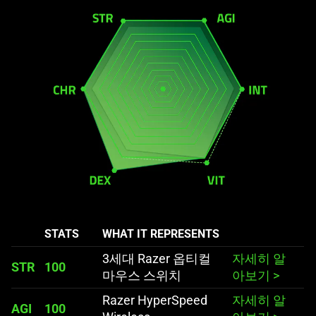
STATS
WHAT IT REPRESENTS
3세대 Razer 옵티컬
자세히 알
STR
100
마우스 스위치
아보기
>
Razer HyperSpeed
자세히 알
AGI
100