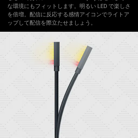
な環境にもフィットします。明るい LED で楽しさ
を倍増。配信に反応する感情アイコンでライトア
ップして配信を際立たせましょう。