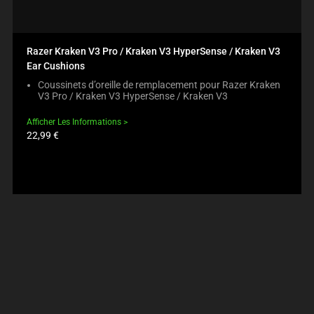
Razer Kraken V3 Pro / Kraken V3 HyperSense / Kraken V3
Ear Cushions
Coussinets d’oreille de remplacement pour Razer Kraken
V3 Pro / Kraken V3 HyperSense / Kraken V3
Afficher Les Informations
Prix
22,99 €
du
produit: