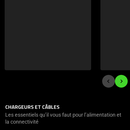
buttons
to
navigate
CHARGEURS ET CÂBLES
Les essentiels qu’il vous faut pour l’alimentation et
la connectivité