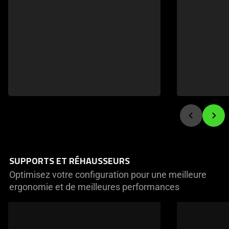
navigate
SUPPORTS ET RÉHAUSSEURS
Optimisez votre configuration pour une meilleure
ergonomie et de meilleures performances
This
is