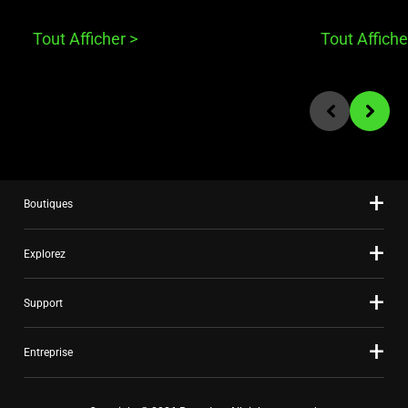
Tout Afficher
>
Tout Affich
End of carousel
Previous slide
Next sli
Boutiques
Explorez
Support
Entreprise