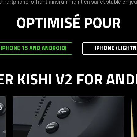
smartphone, offrant ainsi un maintien sûr et stable en jeu
OPTIMISÉ POUR
(IPHONE 15 AND ANDROID)
IPHONE (LIGHTN
ER KISHI V2 FOR AND