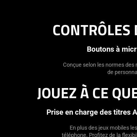
CONTRÔLES 
Boutons à mic
Conçue selon les normes des ma
de personnal
JOUEZ À CE QU
Prise en charge des titres 
En plus des jeux mobiles le
téléphone. Profitez de la flexib