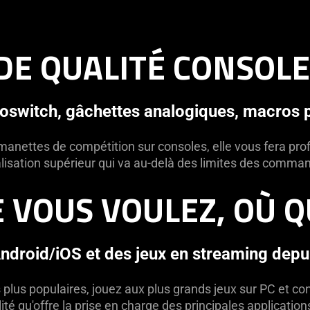
DE QUALITÉ CONSOLE
roswitch, gâchettes analogiques, macros
nettes de compétition sur consoles, elle vous fera profi
isation supérieur qui va au-delà des limites des comman
E VOUS VOULEZ, OÙ 
Android/iOS et des jeux en streaming depui
s plus populaires, jouez aux plus grands jeux sur PC et co
ilité qu'offre la prise en charge des principales applicatio