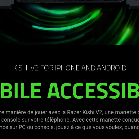
KISHI V2 FOR IPHONE AND ANDROID
BILE ACCESSI
 manière de jouer avec la Razer Kishi V2, une manette g
 console sur votre téléphone. Avec cette manette conçue 
ance sur PC ou console, jouez à ce que vous voulez, quan