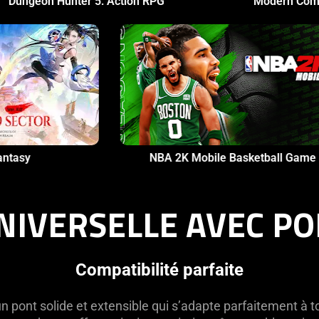
on RPG
Modern Combat 5: mobile FPS
Tower of Fantasy
NBA 2K M
NIVERSELLE AVEC PO
Compatibilité parfaite
un pont solide et extensible qui s’adapte parfaitement à