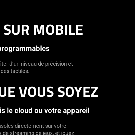
 SUR MOBILE
 programmables
ter d’un niveau de précision et
des tactiles.
QUE VOUS SOYEZ
s le cloud ou votre appareil
nsoles directement sur votre
ns de streaming de jeux, et jouez