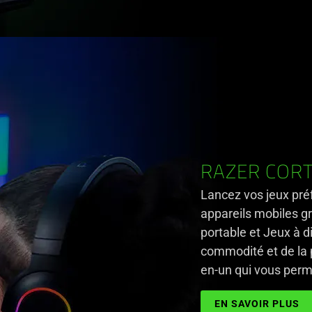
RAZER CORT
Lancez vos jeux préf
appareils mobiles g
portable et Jeux à 
commodité et de la 
en-un qui vous perme
EN SAVOIR PLUS