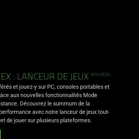
NOUVEAU
EX : LANCEUR DE JEUX
érés et jouez-y sur PC, consoles portables et
râce aux nouvelles fonctionnalités Mode
distance. Découvrez le summum de la
performance avec notre lanceur de jeux tout-
t de jouer sur plusieurs plateformes.