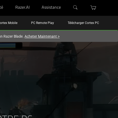
té
Razer.AI
Assistance
ortex Mobile
PC Remote Play
Télécharger Cortex PC
'un Razer Blade.
Acheter Maintenant
>