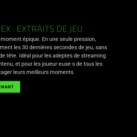
X : EXTRAITS DE JEU
 moment épique. En une seule pression,
ment les 30 dernières secondes de jeu, sans
e de tête. Idéal pour les adeptes de streaming
ntenu, et pour les joueur·euse·s de tous les
rtager leurs meilleurs moments.
ENANT