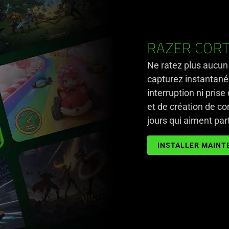
RAZER CORTE
Ne ratez plus aucun
capturez instantané
interruption ni pris
et de création de co
jours qui aiment pa
INSTALLER MAINT