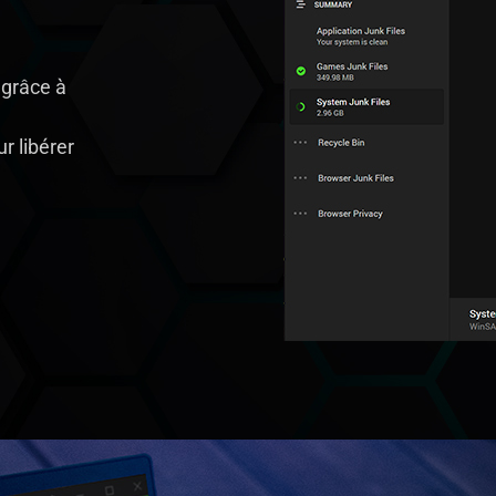
 grâce à
r libérer