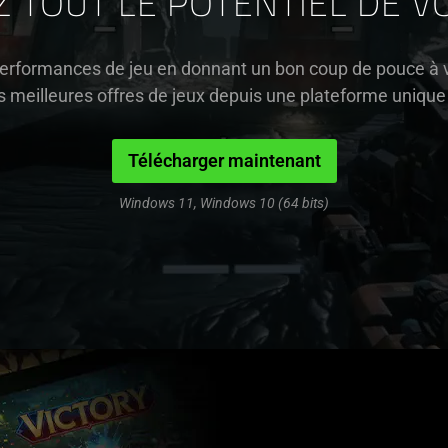
Z TOUT LE POTENTIEL DE V
erformances de jeu en donnant un bon coup de pouce à 
 meilleures offres de jeux depuis une plateforme unique
Télécharger maintenant
Windows 11, Windows 10 (64 bits)