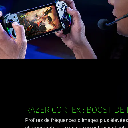
RAZER CORTEX : BOOST DE 
Profitez de fréquences d’images plus élevées
chargements plus rapides en optimisant votr