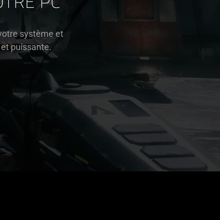
OTRE PC
votre système et
 et puissante.