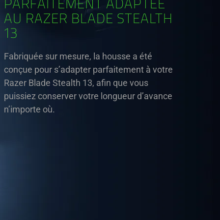
PARFAITEMENT ADAPTÉE
AU RAZER BLADE STEALTH
13
Fabriquée sur mesure, la housse a été
conçue pour s’adapter parfaitement à votre
Razer Blade Stealth 13, afin que vous
puissiez conserver votre longueur d’avance
n’importe où.