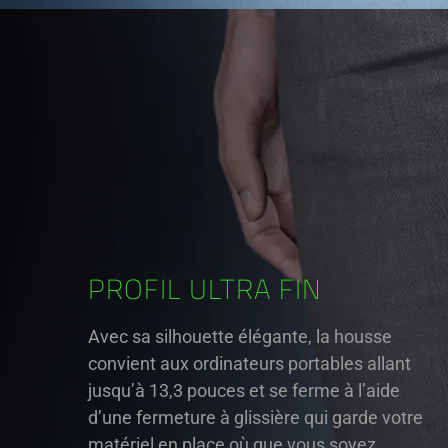
PROFIL ULTRA FIN
Avec sa silhouette élégante, la housse
convient aux ordinateurs portables allant
jusqu’à 13,3 pouces et se ferme à l’aide
d’une fermeture à glissière qui garde votre
matériel en place où que vous soyez.