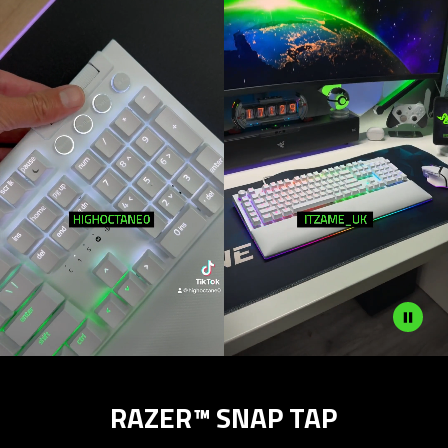
RAZER™ SNAP TAP