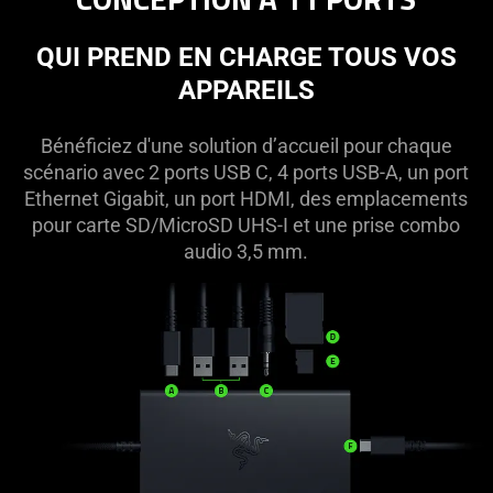
QUI PREND EN CHARGE TOUS VOS
APPAREILS
Bénéficiez d'une solution d’accueil pour chaque
scénario avec 2 ports USB C, 4 ports USB-A, un port
Ethernet Gigabit, un port HDMI, des emplacements
pour carte SD/MicroSD UHS-I et une prise combo
audio 3,5 mm.