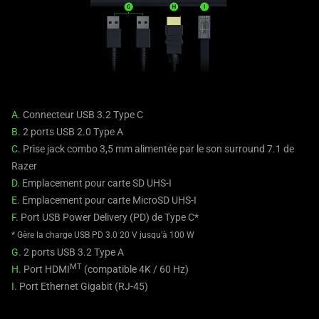
A.
Connecteur USB 3.2 Type C
B.
2 ports USB 2.0 Type A
C.
Prise jack combo 3,5 mm alimentée par le son surround 7.1 de
Razer
D.
Emplacement pour carte SD UHS-I
E.
Emplacement pour carte MicroSD UHS-I
F.
Port USB Power Delivery (PD) de Type C*
* Gère la charge USB PD 3.0 20 V jusqu’à 100 W
G.
2 ports USB 3.2 Type A
MT
H.
Port HDMI
(compatible 4K / 60 Hz)
I.
Port Ethernet Gigabit (RJ-45)