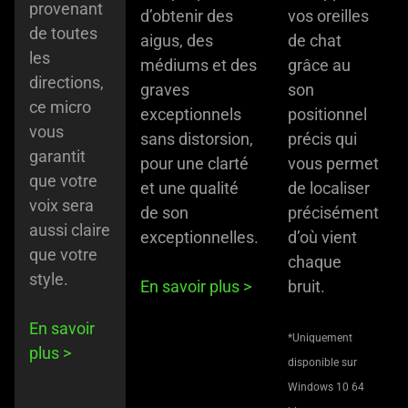
provenant
d’obtenir des
vos oreilles
de toutes
aigus, des
de chat
les
médiums et des
grâce au
directions,
graves
son
ce micro
exceptionnels
positionnel
vous
sans distorsion,
précis qui
garantit
pour une clarté
vous permet
que votre
et une qualité
de localiser
voix sera
de son
précisément
aussi claire
exceptionnelles.
d’où vient
que votre
chaque
style.
En savoir plus
>
bruit.
En savoir
*Uniquement
plus
>
disponible sur
Windows 10 64