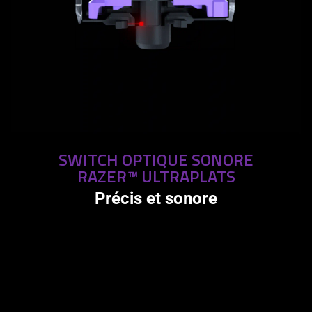
SWITCH OPTIQUE SONORE
RAZER™ ULTRAPLATS
Précis et sonore
This
is