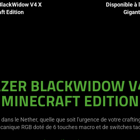
 BlackWidow V4 X
Disponible à 
ft Edition
Gigant
ZER BLACKWIDOW V
MINECRAFT EDITION
dans le Nether, quelle que soit l'urgence de votre craftin
canique RGB doté de 6 touches macro et de switches tacti