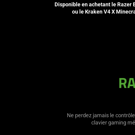
Disponible en achetant le Razer
ou le Kraken V4 X Minecra
RA
Ne perdez jamais le contrôle 
clavier gaming mé