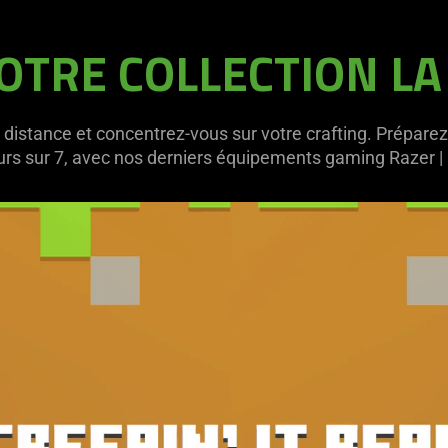
OTRE COLLECTION LA
istance et concentrez-vous sur votre crafting. Préparez-
ours sur 7, avec nos derniers équipements gaming Razer |