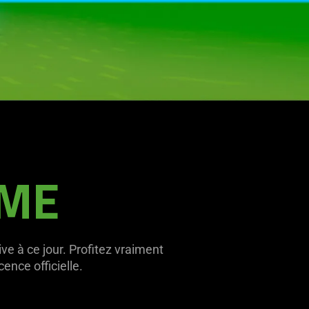
ÊME
e à ce jour. Profitez vraiment
nce officielle.