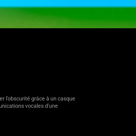
ter l'obscurité grâce à un casque
munications vocales d'une