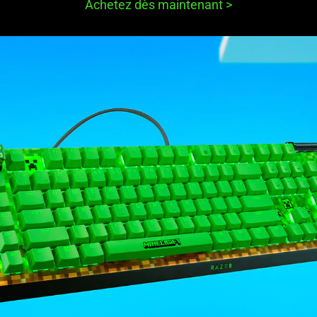
Achetez dès maintenant
>