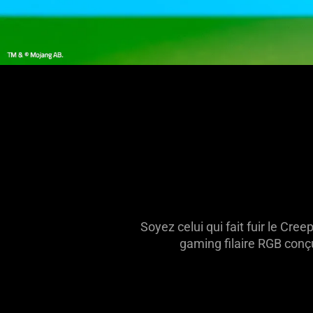
Soyez celui qui fait fuir le Cre
gaming filaire RGB conçu