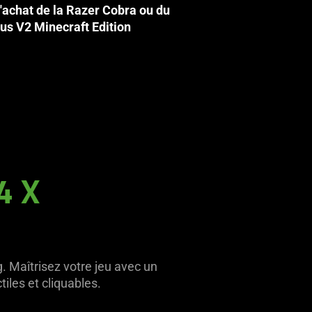
l'achat de la Razer Cobra ou du
us V2 Minecraft Edition
4 X
g. Maîtrisez votre jeu avec un
les et cliquables.