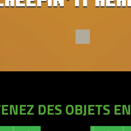
ENEZ DES OBJETS EN