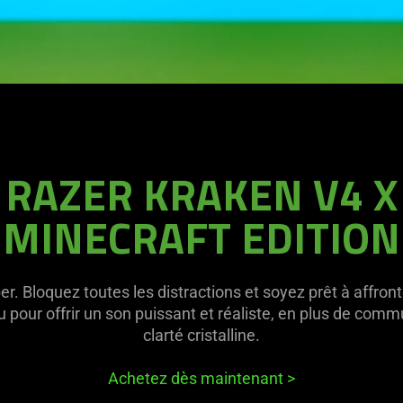
RAZER KRAKEN V4 X
MINECRAFT EDITION
eper. Bloquez toutes les distractions et soyez prêt à affron
 pour offrir un son puissant et réaliste, en plus de com
clarté cristalline.
Achetez dès maintenant
>