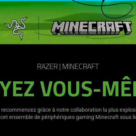
RAZER | MINECRAFT
YEZ VOUS-M
recommencez grâce à notre collaboration la plus explosiv
cet ensemble de périphériques gaming Minecraft sous lice