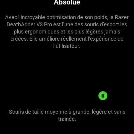
Absolue
Avec l’incroyable optimisation de son poids, la Razer
DeathAdder V3 Pro est l’une des souris d’esport les
plus ergonomiques et les plus légères jamais
créées. Elle améliore réellement l’expérience de
l’utilisateur.
Description
Souris de taille moyenne à grande, légère et sans
not
traînée.
needed:
The