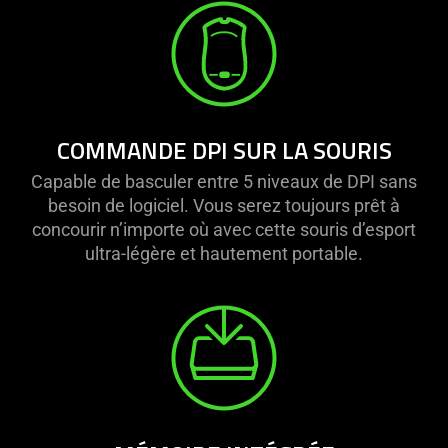
visuals
do
not
provide
additional
information.
COMMANDE DPI SUR LA SOURIS
Capable de basculer entre 5 niveaux de DPI sans
besoin de logiciel. Vous serez toujours prêt à
concourir n’importe où avec cette souris d’esport
ultra-légère et hautement portable.