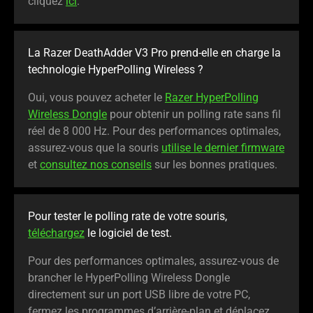
cliquez
ici
.
La Razer DeathAdder V3 Pro prend-elle en charge la
technologie HyperPolling Wireless ?
Oui, vous pouvez acheter le
Razer HyperPolling
Wireless Dongle
pour obtenir un polling rate sans fil
réel de 8 000 Hz. Pour des performances optimales,
assurez-vous que la souris
utilise le dernier firmware
et
consultez nos conseils
sur les bonnes pratiques.
Pour tester le polling rate de votre souris,
téléchargez
le logiciel de test.
Pour des performances optimales, assurez-vous de
brancher le HyperPolling Wireless Dongle
directement sur un port USB libre de votre PC,
fermez les programmes d’arrière-plan et déplacez