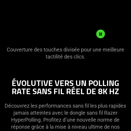
visuals
in
this
video
animation
only
support
Description
Couverture des touches divisée pour une meilleure
what
not
tactilité des clics.
is
needed:
spoken;
The
the
visuals
ÉVOLUTIVE VERS UN POLLING
visuals
in
do
RATE SANS FIL RÉEL DE 8K HZ
this
not
video
provide
animation
Découvrez les performances sans fil les plus rapides
additional
only
jamais atteintes avec le dongle sans fil Razer
information.
support
HyperPolling. Profitez d’une nouvelle norme de
what
réponse grâce à la mise à niveau ultime de nos