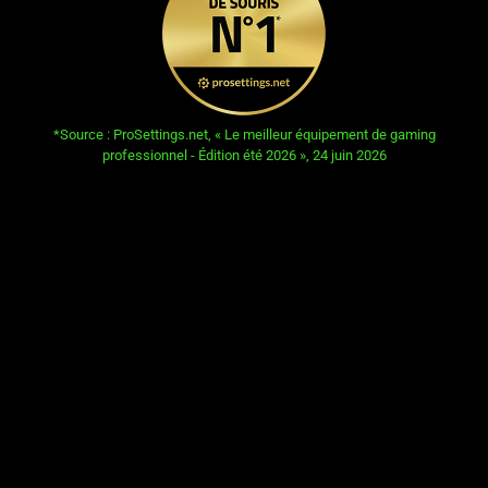
opens in new tab:
*Source : ProSettings.net, « Le meilleur équipement de gaming
professionnel - Édition été 2026 », 24 juin 2026