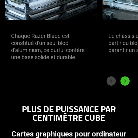
Chaque Razer Blade est
Le châssis 
constitué d'un seul bloc
partir du bl
d'aluminium, ce qui lui confère
garantir un 
une base solide et durable.
End of carousel
Previous slide
Next sli
PLUS DE PUISSANCE PAR
CENTIMÈTRE CUBE
Cartes graphiques pour ordinateur