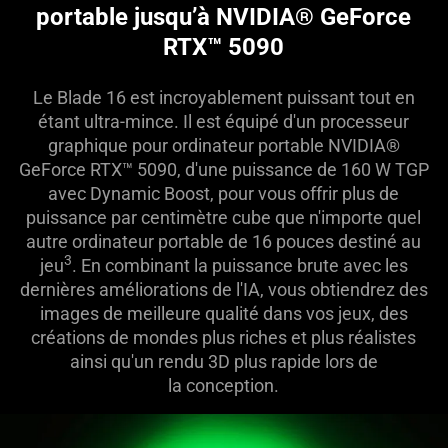
portable jusqu’à NVIDIA® GeForce
RTX™ 5090
Le Blade 16 est incroyablement puissant tout en
étant ultra-mince. Il est équipé d'un processeur
graphique pour ordinateur portable NVIDIA®
GeForce RTX™ 5090, d'une puissance de 160 W TGP
avec Dynamic Boost, pour vous offrir plus de
puissance par centimètre cube que n'importe quel
autre ordinateur portable de 16 pouces destiné au
3
jeu
. En combinant la puissance brute avec les
dernières améliorations de l'IA, vous obtiendrez des
images de meilleure qualité dans vos jeux, des
créations de mondes plus riches et plus réalistes
ainsi qu'un rendu 3D plus rapide lors de
la conception.