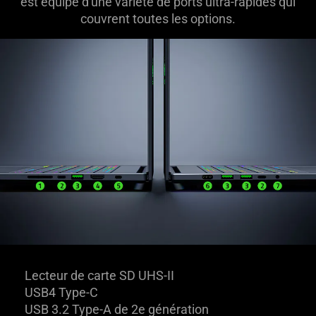
est équipé d'une variété de ports ultra-rapides qui
couvrent toutes les options.
Lecteur de carte SD UHS-II
USB4 Type-C
USB 3.2 Type-A de 2e génération