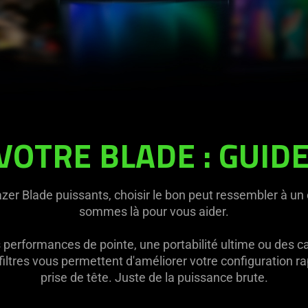
VOTRE BLADE : GUID
er Blade puissants, choisir le bon peut ressembler à u
sommes là pour vous aider.
performances de pointe, une portabilité ultime ou des c
filtres vous permettent d'améliorer votre configuration 
prise de tête. Juste de la puissance brute.