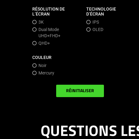
RÉSOLUTION DE
TECHNOLOGIE
L’ÉCRAN
D’ÉCRAN
3K
IPS
Dual Mode
OLED
UHD+FHD+
QHD+
COULEUR
Noir
Mercury
RÉINITIALISER
QUESTIONS LE