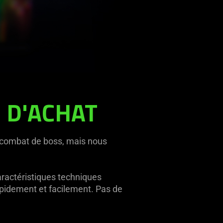
E D'ACHAT
n combat de boss, mais nous
aractéristiques techniques
rapidement et facilement. Pas de