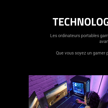
TECHNOLOG
Les ordinateurs portables gam
avan
Que vous soyez un gamer pas