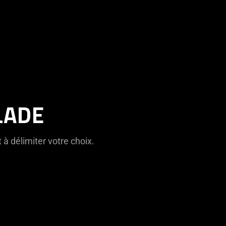
LADE
à délimiter votre choix.