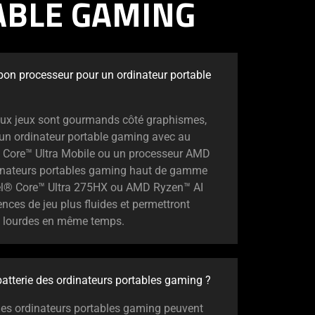
ABLE GAMING
bon processeur pour un ordinateur portable
ux jeux sont gourmands côté graphismes,
 ordinateur portable gaming avec au
® Core™ Ultra Mobile ou un processeur AMD
rdinateurs portables gaming haut de gamme
tel® Core™ Ultra 275HX ou AMD Ryzen™ AI
nces de jeu plus fluides et permettront
es lourdes en même temps.
atterie des ordinateurs portables gaming ?
 des ordinateurs portables gaming peuvent