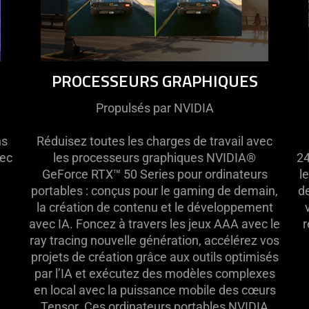
PROCESSEURS GRAPHIQUES
Propulsés par NVIDIA
ns
Réduisez toutes les charges de travail avec
vec
les processeurs graphiques NVIDIA®
24
GeForce RTX™ 50 Series pour ordinateurs
l
portables : conçus pour le gaming de demain,
de
la création de contenu et le développement
avec IA. Foncez à travers les jeux AAA avec le
r
ray tracing nouvelle génération, accélérez vos
projets de création grâce aux outils optimisés
par l’IA et exécutez des modèles complexes
en local avec la puissance mobile des cœurs
Tensor. Ces ordinateurs portables NVIDIA