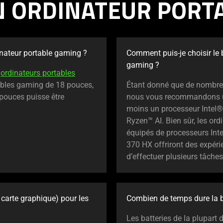
UN ORDINATEUR PORT
dinateur portable gaming ?
Comment puis-je choisir le 
gaming ?
s
ordinateurs portables
tables gaming de 18 pouces,
Étant donné que de nombre
pouces puisse être
nous vous recommandons un
moins un processeur Intel
Ryzen™ AI. Bien sûr, les o
équipés de processeurs In
370 HX offriront des expérie
d’effectuer plusieurs tâch
 carte graphique) pour les
Combien de temps dure la b
Les batteries de la plupart