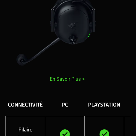
En Savoir Plus
CONNECTIVITÉ
PC
PLAYSTATION
Filaire
v