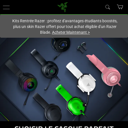
Vous êtes actuellement sur le site
France
.
Kits Rentrée Razer : profitez d'avantages étudiants boostés,
plus un skin Razer offert pour tout achat éligible d'un Razer
Blade.
Acheter Maintenant
>