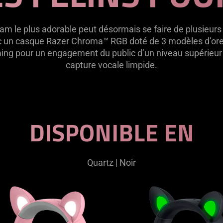
am le plus adorable peut désormais se faire de plusieurs
c un casque Razer Chroma™ RGB doté de 3 modèles d’orei
ming pour un engagement du public d’un niveau supérieur 
capture vocale limpide.
DISPONIBLE EN
Quartz | Noir