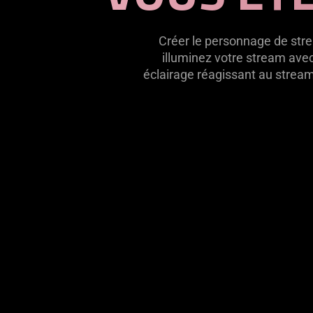
Créer le personnage de stre
illuminez votre stream ave
éclairage réagissant au strea