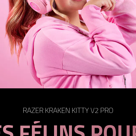
RAZER KRAKEN KITTY V2 PRO
S FÉLINS POU