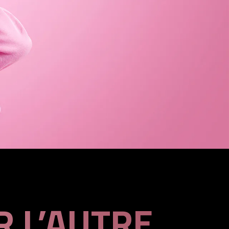
R L’AUTRE