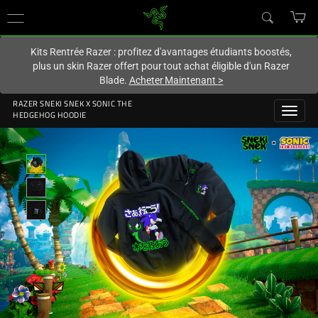
Vous êtes actuellement sur le site
France
.
Kits Rentrée Razer : profitez d'avantages étudiants boostés,
plus un skin Razer offert pour tout achat éligible d'un Razer
Blade.
Acheter Maintenant
>
RAZER SNEKI SNEK X SONIC THE
HEDGEHOG HOODIE