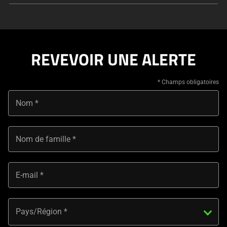
REVEVOIR UNE ALERTE
Nom
Nom de famille
E-mail
Pays/Région