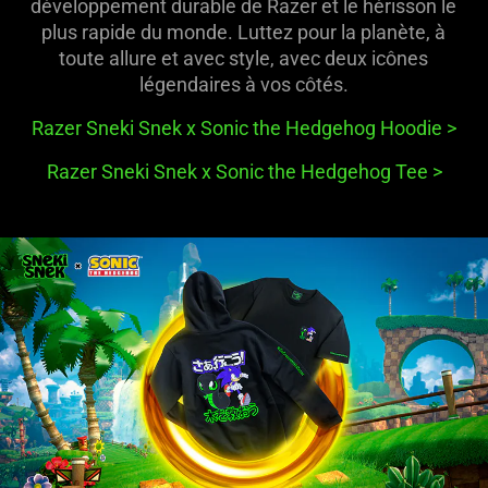
développement durable de Razer et le hérisson le
plus rapide du monde. Luttez pour la planète, à
toute allure et avec style, avec deux icônes
légendaires à vos côtés.
Razer Sneki Snek x Sonic the Hedgehog Hoodie >
Razer Sneki Snek x Sonic the Hedgehog Tee >