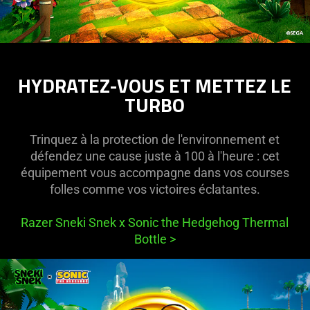
HYDRATEZ-VOUS ET METTEZ LE
TURBO
Trinquez à la protection de l'environnement et
défendez une cause juste à 100 à l'heure : cet
équipement vous accompagne dans vos courses
folles comme vos victoires éclatantes.
Razer Sneki Snek x Sonic the Hedgehog Thermal
Bottle
>