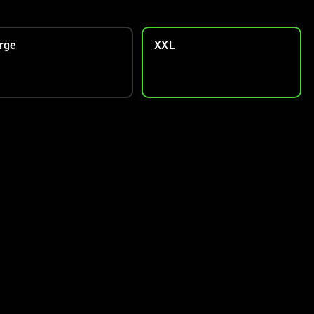
rge
XXL