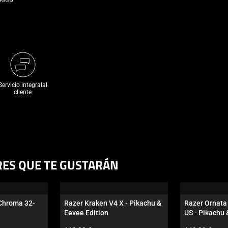
Servicio integralal
cliente
RES QUE TE GUSTARÁN
 Chroma 32-
Razer Kraken V4 X - Pikachu & 
Razer Ornata 
Eevee Edition
US - Pikachu 