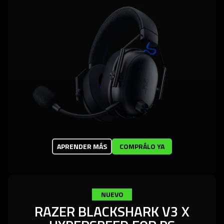
APRENDER MÁS
COMPRÁLO YA
NUEVO
RAZER BLACKSHARK V3 X