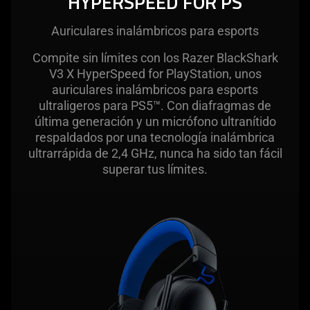
HYPERSPEED FOR PS
Auriculares inalámbricos para esports
Compite sin límites con los Razer BlackShark
V3 X HyperSpeed for PlayStation, unos
auriculares inalámbricos para esports
ultraligeros para PS5™. Con diafragmas de
última generación y un micrófono ultranítido
respaldados por una tecnología inalámbrica
ultrarrápida de 2,4 GHz, nunca ha sido tan fácil
superar tus límites.