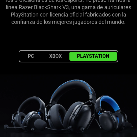
for
línea Razer BlackShark V3, una gama de auriculares
PlayStation con licencia oficial fabricados con la
PlayStation
confianza de los mejores jugadores del mundo.
PC
XBOX
PLAYSTATION